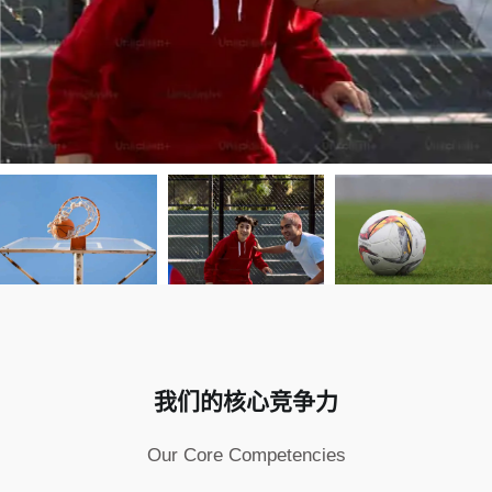
我们的核心竞争力
Our Core Competencies