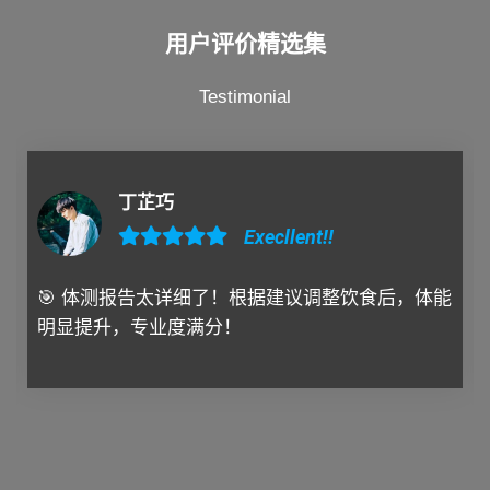
用户评价精选集
Testimonial
丁芷巧
Execllent!!
2
赛
🎯 体测报告太详细了！根据建议调整饮食后，体能
明显提升，专业度满分！