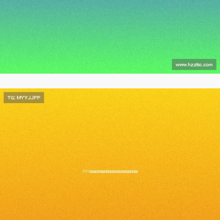
FIFA世界杯指定啤酒百威掀起全球狂欢足球
盛宴营销风潮官方酒