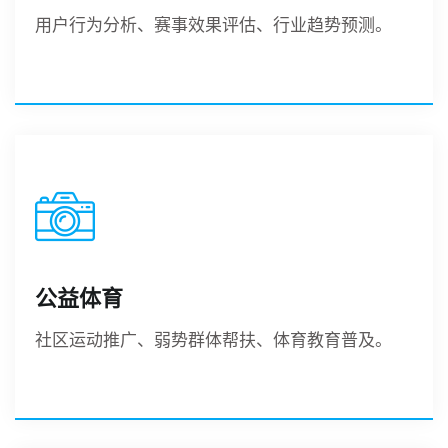
用户行为分析、赛事效果评估、行业趋势预测。
公益体育
社区运动推广、弱势群体帮扶、体育教育普及。