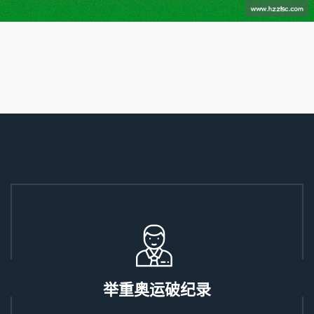
FIFA999包世界杯激情开启全球足球盛宴全
面解析与精彩看点
举重奥运破纪录