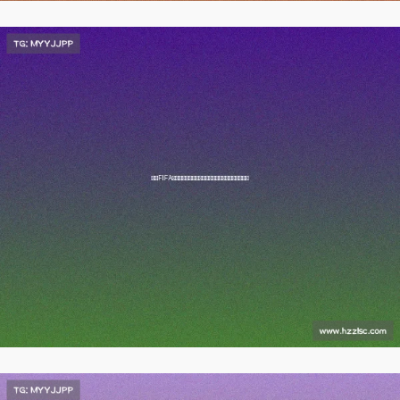
王皓领衔世界杯2026精彩赛事解析与夺冠热
门展望
围绕FIFA世界杯周赛包打造全新内容体验与