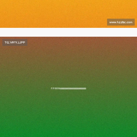
FIFA世界杯冠军马丁的传奇之路与荣耀时刻
回顾解析全纪录篇集