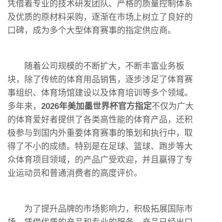
凭借着专业的技术研发团队、严格的质量控制体系
及优质的原材料采购，逐渐在市场上树立了良好的
口碑，成为多个大型体育赛事的指定供应商。
随着公司规模的不断扩大，不断丰富业务板
块，除了传统的体育用品销售，逐步涉足了体育赛
事组织、体育场馆建设以及体育培训等多个领域。
多年来，
2026年美加墨世界杯官方指定
不仅为广大
的体育爱好者提供了各类高性能的体育产品，还积
极参与到国内外重要体育赛事的策划和执行中，取
得了不小的成绩。特别是在足球、篮球、跑步等大
众体育项目领域，的产品广受欢迎，并且赢得了专
业运动员和普通消费者的高度评价。
为了提升品牌的市场影响力，积极拓展国际市